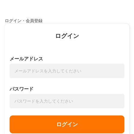
ログイン・会員登録
ログイン
メールアドレス
パスワード
ログイン