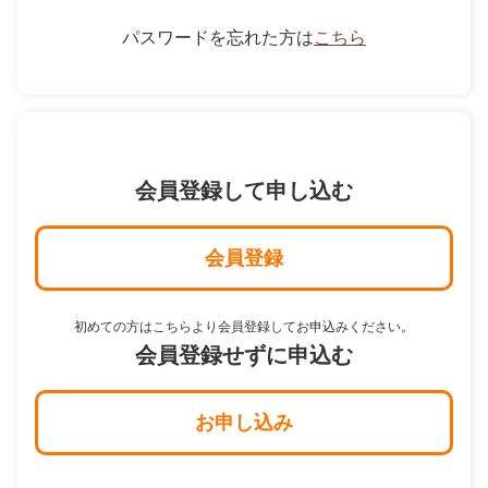
パスワードを忘れた方は
こちら
会員登録して申し込む
会員登録
初めての方はこちらより会員登録してお申込みください。
会員登録せずに申込む
お申し込み