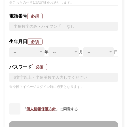
※こちらの住所に認定証をお送りします。
電話番号
必須
生年月日
必須
年
月
日
パスワード
必須
※今後マイページログイン時に必要となります。
『
個人情報保護方針
』に同意する