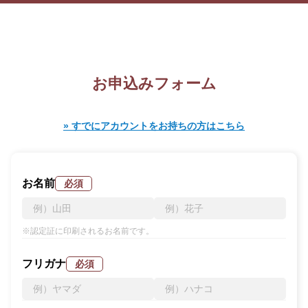
お申込みフォーム
» すでにアカウントをお持ちの方はこちら
お名前
必須
※認定証に印刷されるお名前です。
フリガナ
必須