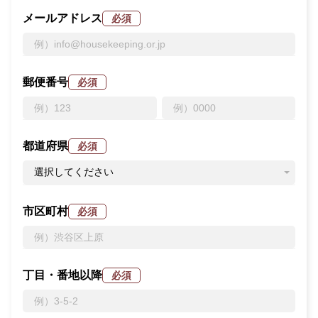
メールアドレス
必須
郵便番号
必須
都道府県
必須
市区町村
必須
丁目・番地以降
必須